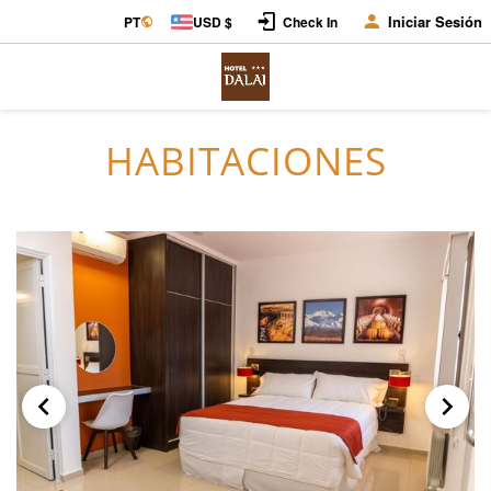
Iniciar Sesión
PT
USD $
Check In
HABITACIONES