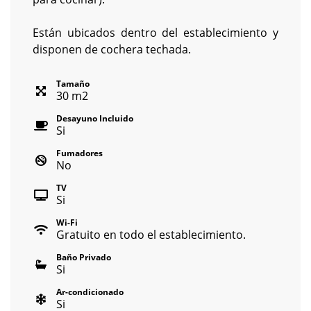
Están ubicados dentro del establecimiento y
disponen de cochera techada.
Tamaño
30
m
2
Desayuno Incluido
Si
Fumadores
No
TV
Si
Wi-Fi
Gratuito en todo el establecimiento.
Baño Privado
Si
Ar-condicionado
Si