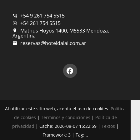
+54 9 261 754 5515
+54 261 754 5515
Mathus Hoyos 1400, M5533 Mendoza,
Argentina
reservas@hoteldalai.com.ar
Al utilizar este sitio web, acepta el uso de cookies.
Política
de cookies
|
Términos y condiciones
|
Política de
privacidad
|
Cache: 2026-08-07 15:22:59 |
Textos
|
Framework: 3 |
Tag:
..