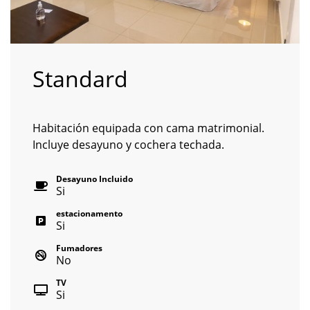
Standard
Habitación equipada con cama matrimonial.
Incluye desayuno y cochera techada.
Desayuno Incluido
Si
estacionamento
Si
Fumadores
No
TV
Si