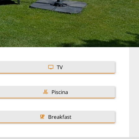
TV
Piscina
Breakfast