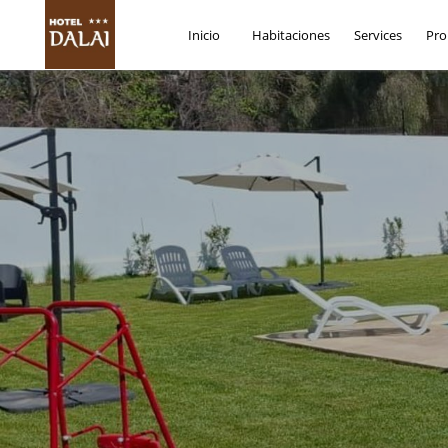
Fecha de Llegada
Fecha de Salida
Inicio
Habitaciones
Services
Pro