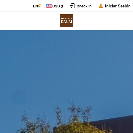
Iniciar Sesión
EN
USD $
Check In