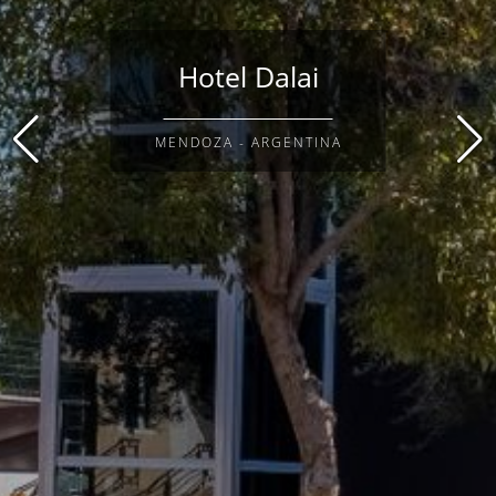
Hotel Dalai
MENDOZA - ARGENTINA